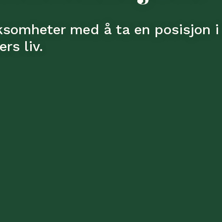
irksomheter med å ta en posisjon 
rs liv.