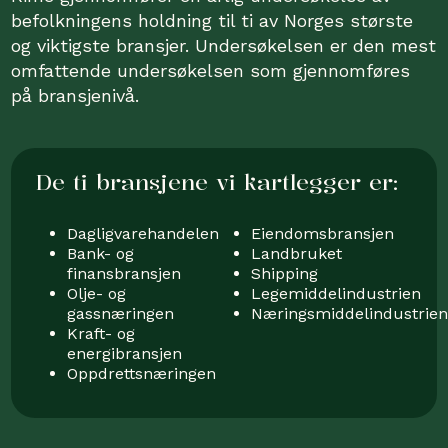
befolkningens holdning til ti av Norges største
og viktigste bransjer. Undersøkelsen er den mest
omfattende undersøkelsen som gjennomføres
på bransjenivå.
De ti bransjene vi kartlegger er:
Dagligvarehandelen
Eiendomsbransjen
Bank- og
Landbruket
finansbransjen
Shipping
Olje- og
Legemiddelindustrien
gassnæringen
Næringsmiddelindustrie
Kraft- og
energibransjen
Oppdrettsnæringen