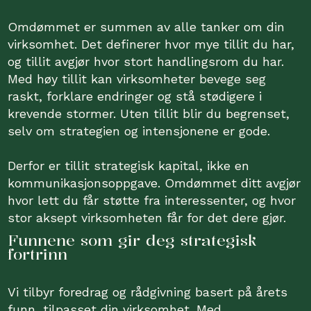
Omdømmet er summen av alle tanker om din
virksomhet. Det definerer hvor mye tillit du har,
og tillit avgjør hvor stort handlingsrom du har.
Med høy tillit kan virksomheter bevege seg
raskt, forklare endringer og stå stødigere i
krevende stormer. Uten tillit blir du begrenset,
selv om strategien og intensjonene er gode.
Derfor er tillit strategisk kapital, ikke en
kommunikasjonsoppgave. Omdømmet ditt avgjør
hvor lett du får støtte fra interessenter, og hvor
stor aksept virksomheten får for det dere gjør.
Funnene som gir deg strategisk
fortrinn
Vi tilbyr foredrag og rådgivning basert på årets
funn, tilpasset din virksomhet. Med