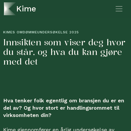
Kime
KIMES OMDØMMEUNDERSØKELSE 2025
Innsikten som viser deg hvor
du står, og hva du kan gjøre
med det
Hva tenker folk egentlig om bransjen du er en
del av? Og hvor stort er handlingsrommet til
virksomheten din?
Kime gjennomfører en årlig undersøkelse av