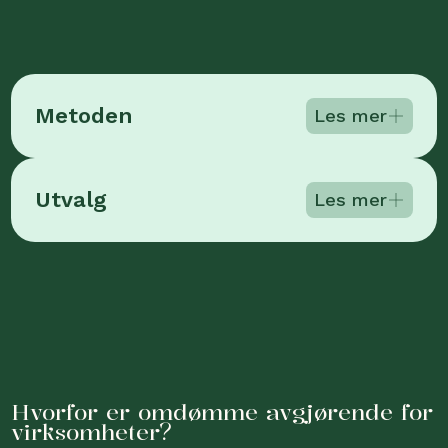
Metoden
Les mer
Utvalg
Les mer
Hvorfor er omdømme avgjørende for
virksomheter?