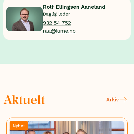
Rolf Ellingsen Aaneland
Daglig leder
932 54 752
raa@kime.no
Aktuelt
Arkiv
Nyhet