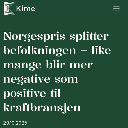
Kime
Norgespris splitter
befolkningen – like
mange blir mer
negative som
positive til
kraftbransjen
29.10.2025