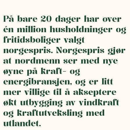
På bare 20 dager har over
én million husholdninger og
fritidsboliger valgt
norgespris. Norgespris gjør
at nordmenn ser med nye
øyne på kraft- og
energibransjen, og er litt
mer villige til å akseptere
økt utbygging av vindkraft
og kraftutveksling med
utlandet.