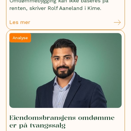
Omdømmebygging kan ikke baseres på
renten, skriver Rolf Aaneland i Kime.
Les mer
Analyse
Eiendomsbransjens omdømme
er på tvangssalg