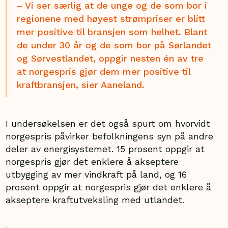
– Vi ser særlig at de unge og de som bor i
regionene med høyest strømpriser er blitt
mer positive til bransjen som helhet. Blant
de under 30 år og de som bor på Sørlandet
og Sørvestlandet, oppgir nesten én av tre
at norgespris gjør dem mer positive til
kraftbransjen, sier Aaneland.
I undersøkelsen er det også spurt om hvorvidt
norgespris påvirker befolkningens syn på andre
deler av energisystemet. 15 prosent oppgir at
norgespris gjør det enklere å akseptere
utbygging av mer vindkraft på land, og 16
prosent oppgir at norgespris gjør det enklere å
akseptere kraftutveksling med utlandet.