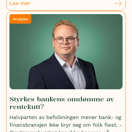
Les mer
Analyse
Styrkes bankens omdømme av
rentekutt?
Halvparten av befolkningen mener bank- og
finansbransjen ikke bryr seg om folk flest. -