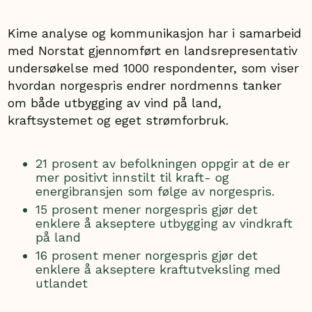
Kime analyse og kommunikasjon har i samarbeid
med Norstat gjennomført en landsrepresentativ
undersøkelse med 1000 respondenter, som viser
hvordan norgespris endrer nordmenns tanker
om både utbygging av vind på land,
kraftsystemet og eget strømforbruk.
21 prosent av befolkningen oppgir at de er
mer positivt innstilt til kraft- og
energibransjen som følge av norgespris.
15 prosent mener norgespris gjør det
enklere å akseptere utbygging av vindkraft
på land
16 prosent mener norgespris gjør det
enklere å akseptere kraftutveksling med
utlandet