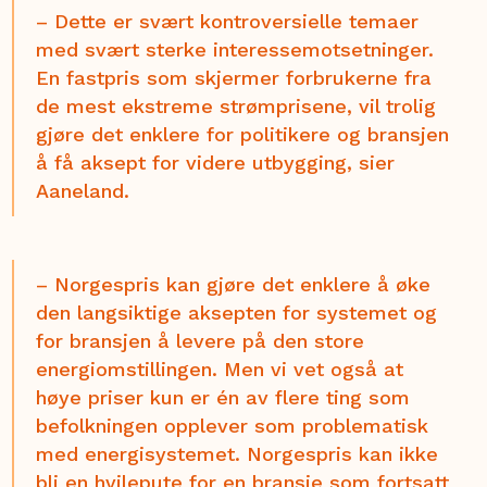
– Dette er svært kontroversielle temaer
med svært sterke interessemotsetninger.
En fastpris som skjermer forbrukerne fra
de mest ekstreme strømprisene, vil trolig
gjøre det enklere for politikere og bransjen
å få aksept for videre utbygging, sier
Aaneland.
– Norgespris kan gjøre det enklere å øke
den langsiktige aksepten for systemet og
for bransjen å levere på den store
energiomstillingen. Men vi vet også at
høye priser kun er én av flere ting som
befolkningen opplever som problematisk
med energisystemet. Norgespris kan ikke
bli en hvilepute for en bransje som fortsatt